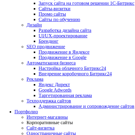
Запуск сайта на готовом решении 1С-Битрикс
Сайты-визитки
Промо сайты
Сайты по обучению
Дизайн
Разработка дизайна сайта
UI/UX-проектирование
Брендинг
SEO продвижение
Продвижение в Яндексе
Продвижение в Google
Автоматизация бизнеса
Настройка облачного Битрикс24
Внедрение коробочного Битрикс24
Реклама
Яндекс Директ
Google Adwords
Таргетированная реклама
Техподдержка сайтов
Администрирование и сопровождение сайтов
Портфолио
Интернет-магазины
Корпоративные сайты
Сайт-визитка
Одностраничные сайты