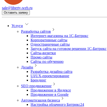
sale@liberty-web.ru
Оставить заявку
Услуги
Разработка сайтов
Интернет-магазины на 1С-Битрикс
Корпоративные сайты
Одностраничные сайты
Запуск сайта на готовом решении 1С-Битрикс
Сайты-визитки
Промо сайты
Сайты по обучению
Дизайн
Разработка дизайна сайта
UI/UX-проектирование
Брендинг
SEO продвижение
Продвижение в Яндексе
Продвижение в Google
Автоматизация бизнеса
Настройка облачного Битрикс24