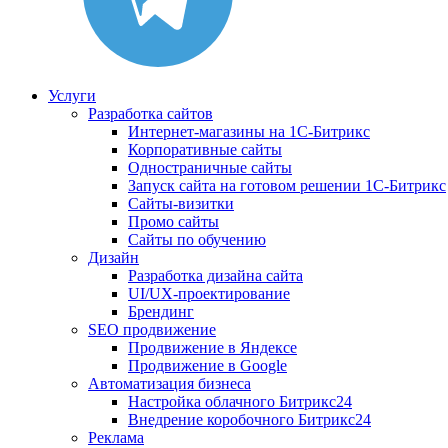
Услуги
Разработка сайтов
Интернет-магазины на 1С-Битрикс
Корпоративные сайты
Одностраничные сайты
Запуск сайта на готовом решении 1С-Битрикс
Сайты-визитки
Промо сайты
Сайты по обучению
Дизайн
Разработка дизайна сайта
UI/UX-проектирование
Брендинг
SEO продвижение
Продвижение в Яндексе
Продвижение в Google
Автоматизация бизнеса
Настройка облачного Битрикс24
Внедрение коробочного Битрикс24
Реклама