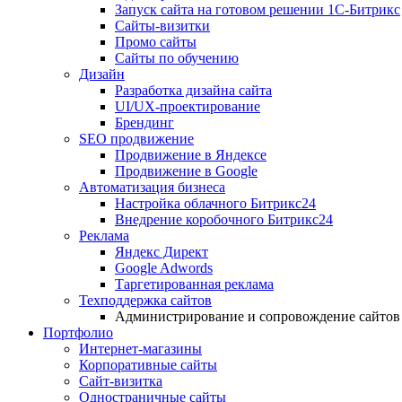
Запуск сайта на готовом решении 1С-Битрикс
Сайты-визитки
Промо сайты
Сайты по обучению
Дизайн
Разработка дизайна сайта
UI/UX-проектирование
Брендинг
SEO продвижение
Продвижение в Яндексе
Продвижение в Google
Автоматизация бизнеса
Настройка облачного Битрикс24
Внедрение коробочного Битрикс24
Реклама
Яндекс Директ
Google Adwords
Таргетированная реклама
Техподдержка сайтов
Администрирование и сопровождение сайтов
Портфолио
Интернет-магазины
Корпоративные сайты
Сайт-визитка
Одностраничные сайты