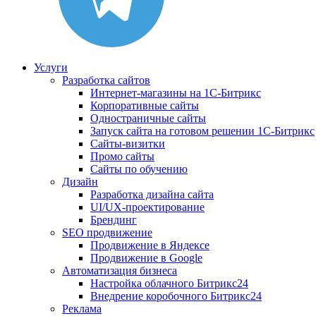
Услуги
Разработка сайтов
Интернет-магазины на 1С-Битрикс
Корпоративные сайты
Одностраничные сайты
Запуск сайта на готовом решении 1С-Битрикс
Сайты-визитки
Промо сайты
Сайты по обучению
Дизайн
Разработка дизайна сайта
UI/UX-проектирование
Брендинг
SEO продвижение
Продвижение в Яндексе
Продвижение в Google
Автоматизация бизнеса
Настройка облачного Битрикс24
Внедрение коробочного Битрикс24
Реклама