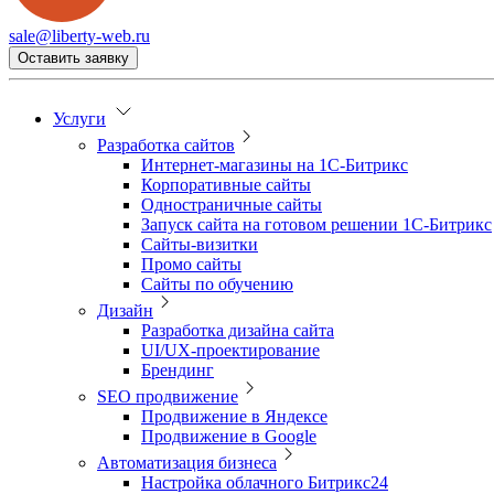
sale@liberty-web.ru
Оставить заявку
Услуги
Разработка сайтов
Интернет-магазины на 1С-Битрикс
Корпоративные сайты
Одностраничные сайты
Запуск сайта на готовом решении 1С-Битрикс
Сайты-визитки
Промо сайты
Сайты по обучению
Дизайн
Разработка дизайна сайта
UI/UX-проектирование
Брендинг
SEO продвижение
Продвижение в Яндексе
Продвижение в Google
Автоматизация бизнеса
Настройка облачного Битрикс24