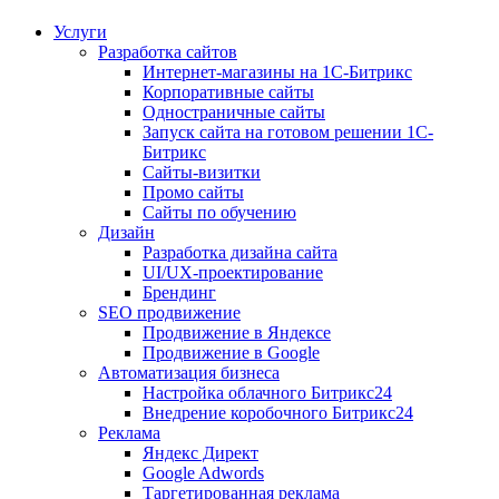
Услуги
Разработка сайтов
Интернет-магазины на 1С-Битрикс
Корпоративные сайты
Одностраничные сайты
Запуск сайта на готовом решении 1С-
Битрикс
Сайты-визитки
Промо сайты
Сайты по обучению
Дизайн
Разработка дизайна сайта
UI/UX-проектирование
Брендинг
SEO продвижение
Продвижение в Яндексе
Продвижение в Google
Автоматизация бизнеса
Настройка облачного Битрикс24
Внедрение коробочного Битрикс24
Реклама
Яндекс Директ
Google Adwords
Таргетированная реклама