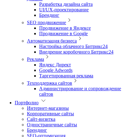
Разработка дизайна сайта
UI/UX-проектирование
Брендинг
SEO продвижение
Продвижение в Яндексе
Продвижение в Google
Автоматизация бизнеса
Настройка облачного Битрикс24
Внедрение коробочного Битрикс24
Реклама
Яндекс Директ
Google Adwords
Таргетированная реклама
Техподдержка сайтов
Администрирование и сопровождение
сайтов
Портфолио
Интернет-магазины
Корпоративные сайты
Сайт-визитка
Одностраничные сайты
Брендинг
SEO-оптимизация