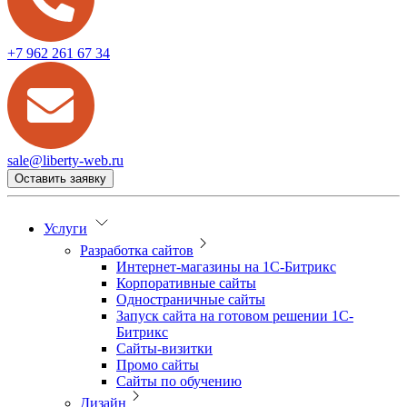
+7 962 261 67 34
sale@liberty-web.ru
Оставить заявку
Услуги
Разработка сайтов
Интернет-магазины на 1С-Битрикс
Корпоративные сайты
Одностраничные сайты
Запуск сайта на готовом решении 1С-
Битрикс
Сайты-визитки
Промо сайты
Сайты по обучению
Дизайн