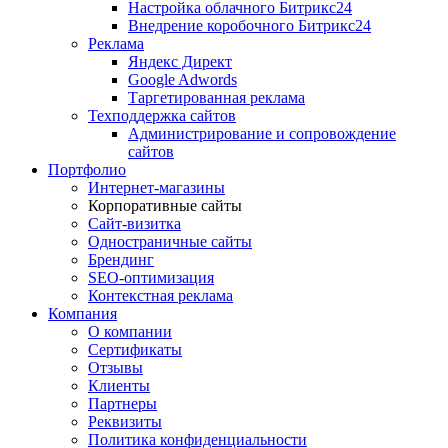
Настройка облачного Битрикс24
Внедрение коробочного Битрикс24
Реклама
Яндекс Директ
Google Adwords
Таргетированная реклама
Техподдержка сайтов
Администрирование и сопровождение
сайтов
Портфолио
Интернет-магазины
Корпоративные сайты
Сайт-визитка
Одностраничные сайты
Брендинг
SEO-оптимизация
Контекстная реклама
Компания
О компании
Сертификаты
Отзывы
Клиенты
Партнеры
Реквизиты
Политика конфиденциальности