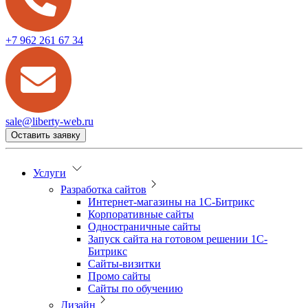
+7 962 261 67 34
sale@liberty-web.ru
Оставить заявку
Услуги
Разработка сайтов
Интернет-магазины на 1С-Битрикс
Корпоративные сайты
Одностраничные сайты
Запуск сайта на готовом решении 1С-
Битрикс
Сайты-визитки
Промо сайты
Сайты по обучению
Дизайн