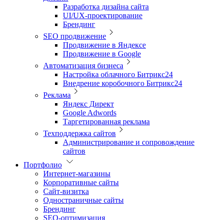
Разработка дизайна сайта
UI/UX-проектирование
Брендинг
SEO продвижение
Продвижение в Яндексе
Продвижение в Google
Автоматизация бизнеса
Настройка облачного Битрикс24
Внедрение коробочного Битрикс24
Реклама
Яндекс Директ
Google Adwords
Таргетированная реклама
Техподдержка сайтов
Администрирование и сопровождение
сайтов
Портфолио
Интернет-магазины
Корпоративные сайты
Сайт-визитка
Одностраничные сайты
Брендинг
SEO-оптимизация