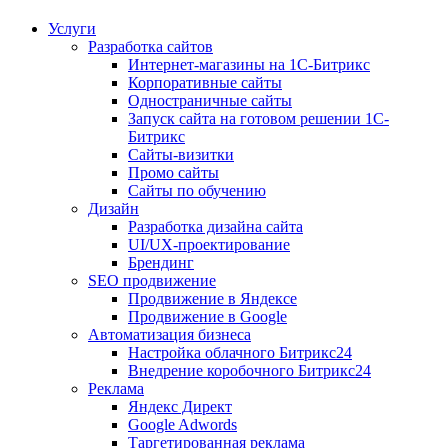
Услуги
Разработка сайтов
Интернет-магазины на 1С-Битрикс
Корпоративные сайты
Одностраничные сайты
Запуск сайта на готовом решении 1С-
Битрикс
Сайты-визитки
Промо сайты
Сайты по обучению
Дизайн
Разработка дизайна сайта
UI/UX-проектирование
Брендинг
SEO продвижение
Продвижение в Яндексе
Продвижение в Google
Автоматизация бизнеса
Настройка облачного Битрикс24
Внедрение коробочного Битрикс24
Реклама
Яндекс Директ
Google Adwords
Таргетированная реклама