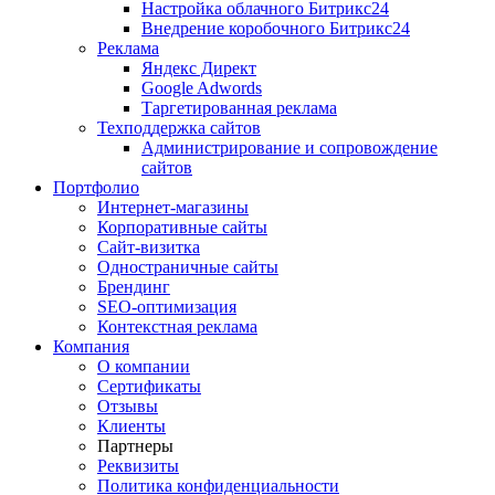
Настройка облачного Битрикс24
Внедрение коробочного Битрикс24
Реклама
Яндекс Директ
Google Adwords
Таргетированная реклама
Техподдержка сайтов
Администрирование и сопровождение
сайтов
Портфолио
Интернет-магазины
Корпоративные сайты
Сайт-визитка
Одностраничные сайты
Брендинг
SEO-оптимизация
Контекстная реклама
Компания
О компании
Сертификаты
Отзывы
Клиенты
Партнеры
Реквизиты
Политика конфиденциальности