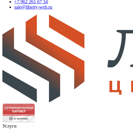
+7 962 261 67 34
sale@liberty-web.ru
Услуги